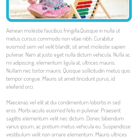
Aenean molestie faucibus fringilla.Quisque in nulla ut
metus cursus commodo non vitae nibh. Curabitur
euismod sem vel velit blandit, sit amet molestie sapien
pulvinar. Nam at justo eget nulla dictum vehicula. Nulla ac
mi adipiscing, elementum ligula at, ultrices mauris.
Nullam nec tortor mauris. Quisque sollicitudin metus quis
tempor congue. Mauris sit amet tincidunt purus, id
eleifend orci.
Maecenas vel elit at dui condimentum lobortis in sed
eros. Morbi iaculis euismod felis in pulvinar. Praesent
sagittis elementum velit nec dictum. Donec bibendum
varius ipsum, ac pretium metus vehicula eu. Suspendisse
vestibulum velit non ornare elementum. Mauris ultrices