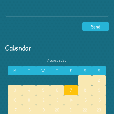
Calendar
August 2026
M
T
W
T
F
S
S
1
2
3
4
5
6
7
8
9
10
11
12
13
14
15
16
17
18
19
20
21
22
23