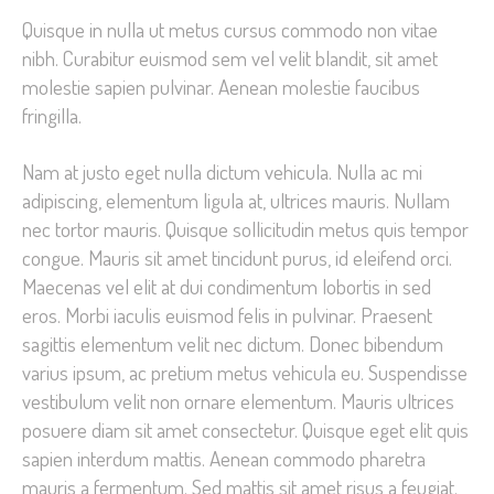
Quisque in nulla ut metus cursus commodo non vitae
nibh. Curabitur euismod sem vel velit blandit, sit amet
molestie sapien pulvinar. Aenean molestie faucibus
fringilla.
Nam at justo eget nulla dictum vehicula. Nulla ac mi
adipiscing, elementum ligula at, ultrices mauris. Nullam
nec tortor mauris. Quisque sollicitudin metus quis tempor
congue. Mauris sit amet tincidunt purus, id eleifend orci.
Maecenas vel elit at dui condimentum lobortis in sed
eros. Morbi iaculis euismod felis in pulvinar. Praesent
sagittis elementum velit nec dictum. Donec bibendum
varius ipsum, ac pretium metus vehicula eu. Suspendisse
vestibulum velit non ornare elementum. Mauris ultrices
posuere diam sit amet consectetur. Quisque eget elit quis
sapien interdum mattis. Aenean commodo pharetra
mauris a fermentum. Sed mattis sit amet risus a feugiat.