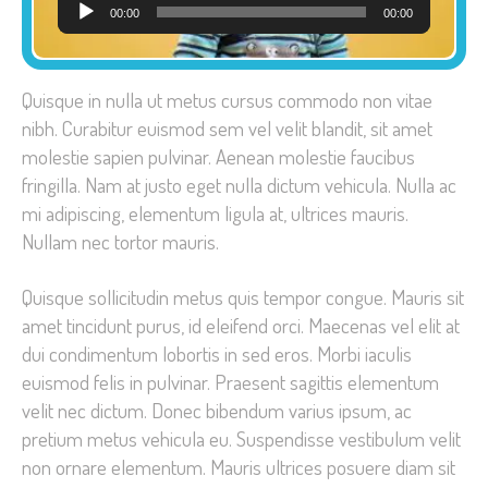
Audio
00:00
00:00
Player
Quisque in nulla ut metus cursus commodo non vitae
nibh. Curabitur euismod sem vel velit blandit, sit amet
molestie sapien pulvinar. Aenean molestie faucibus
fringilla. Nam at justo eget nulla dictum vehicula. Nulla ac
mi adipiscing, elementum ligula at, ultrices mauris.
Nullam nec tortor mauris.
Quisque sollicitudin metus quis tempor congue. Mauris sit
amet tincidunt purus, id eleifend orci. Maecenas vel elit at
dui condimentum lobortis in sed eros. Morbi iaculis
euismod felis in pulvinar. Praesent sagittis elementum
velit nec dictum. Donec bibendum varius ipsum, ac
pretium metus vehicula eu. Suspendisse vestibulum velit
non ornare elementum. Mauris ultrices posuere diam sit