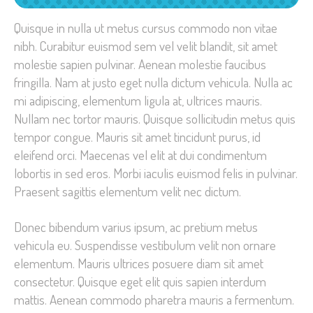
Quisque in nulla ut metus cursus commodo non vitae
nibh. Curabitur euismod sem vel velit blandit, sit amet
molestie sapien pulvinar. Aenean molestie faucibus
fringilla. Nam at justo eget nulla dictum vehicula. Nulla ac
mi adipiscing, elementum ligula at, ultrices mauris.
Nullam nec tortor mauris. Quisque sollicitudin metus quis
tempor congue. Mauris sit amet tincidunt purus, id
eleifend orci. Maecenas vel elit at dui condimentum
lobortis in sed eros. Morbi iaculis euismod felis in pulvinar.
Praesent sagittis elementum velit nec dictum.
Donec bibendum varius ipsum, ac pretium metus
vehicula eu. Suspendisse vestibulum velit non ornare
elementum. Mauris ultrices posuere diam sit amet
consectetur. Quisque eget elit quis sapien interdum
mattis. Aenean commodo pharetra mauris a fermentum.